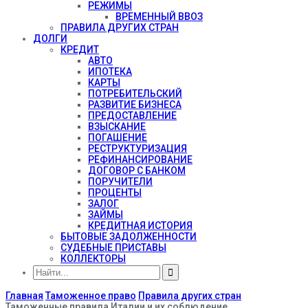
РЕЖИМЫ
ВРЕМЕННЫЙ ВВОЗ
ПРАВИЛА ДРУГИХ СТРАН
ДОЛГИ
КРЕДИТ
АВТО
ИПОТЕКА
КАРТЫ
ПОТРЕБИТЕЛЬСКИЙ
РАЗВИТИЕ БИЗНЕСА
ПРЕДОСТАВЛЕНИЕ
ВЗЫСКАНИЕ
ПОГАШЕНИЕ
РЕСТРУКТУРИЗАЦИЯ
РЕФИНАНСИРОВАНИЕ
ДОГОВОР С БАНКОМ
ПОРУЧИТЕЛИ
ПРОЦЕНТЫ
ЗАЛОГ
ЗАЙМЫ
КРЕДИТНАЯ ИСТОРИЯ
БЫТОВЫЕ ЗАДОЛЖЕННОСТИ
СУДЕБНЫЕ ПРИСТАВЫ
КОЛЛЕКТОРЫ
Главная
Таможенное право
Правила других стран
Таможенные правила Италии и их соблюдение