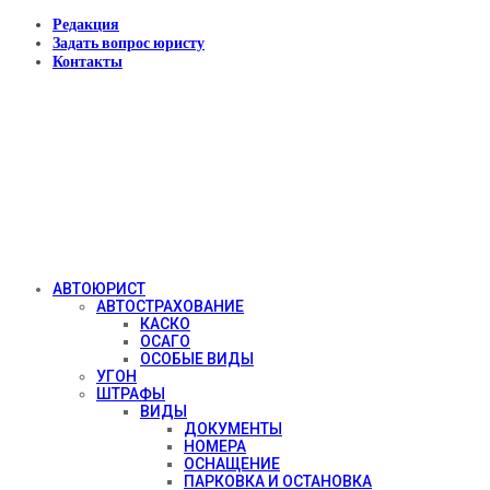
Редакция
Задать вопрос юристу
Контакты
АВТОЮРИСТ
АВТОСТРАХОВАНИЕ
КАСКО
ОСАГО
ОСОБЫЕ ВИДЫ
УГОН
ШТРАФЫ
ВИДЫ
ДОКУМЕНТЫ
НОМЕРА
ОСНАЩЕНИЕ
ПАРКОВКА И ОСТАНОВКА