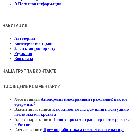
4
Полезная информация
НАВИГАЦИЯ
Автоюрист
Коммерческое право
Задать вопрос юристу
Редакция
Контакты
НАША ГРУППА ВКОНТАКТЕ
ПОСЛЕДНИЕ КОММЕНТАРИИ
Хосе
к записи
Автокредит иностранным гражданам: как его
оформить?
Валентина
к записи
Как влияет смена фамилии на ситуацию
после выдачи кредита
Александр
к записи
Налог с продажи транспортного средства
в России
Елена
к записи
Премия работникам по совместительству: