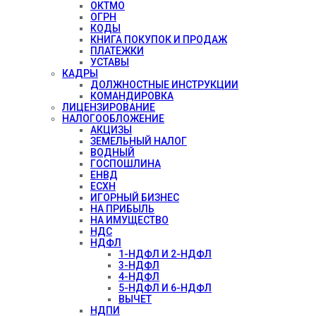
ОКТМО
ОГРН
КОДЫ
КНИГА ПОКУПОК И ПРОДАЖ
ПЛАТЕЖКИ
УСТАВЫ
КАДРЫ
ДОЛЖНОСТНЫЕ ИНСТРУКЦИИ
КОМАНДИРОВКА
ЛИЦЕНЗИРОВАНИЕ
НАЛОГООБЛОЖЕНИЕ
АКЦИЗЫ
ЗЕМЕЛЬНЫЙ НАЛОГ
ВОДНЫЙ
ГОСПОШЛИНА
ЕНВД
ЕСХН
ИГОРНЫЙ БИЗНЕС
НА ПРИБЫЛЬ
НА ИМУЩЕСТВО
НДС
НДФЛ
1-НДФЛ И 2-НДФЛ
3-НДФЛ
4-НДФЛ
5-НДФЛ И 6-НДФЛ
ВЫЧЕТ
НДПИ