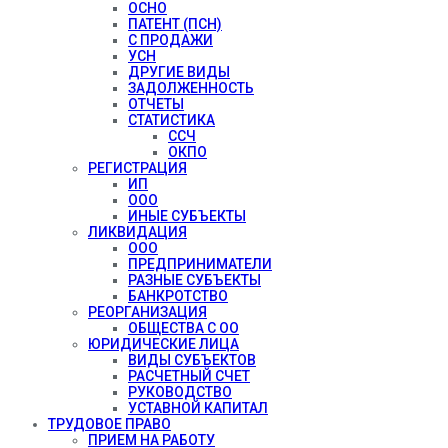
ОСНО
ПАТЕНТ (ПСН)
С ПРОДАЖИ
УСН
ДРУГИЕ ВИДЫ
ЗАДОЛЖЕННОСТЬ
ОТЧЕТЫ
СТАТИСТИКА
ССЧ
ОКПО
РЕГИСТРАЦИЯ
ИП
ООО
ИНЫЕ СУБЪЕКТЫ
ЛИКВИДАЦИЯ
ООО
ПРЕДПРИНИМАТЕЛИ
РАЗНЫЕ СУБЪЕКТЫ
БАНКРОТСТВО
РЕОРГАНИЗАЦИЯ
ОБЩЕСТВА С ОО
ЮРИДИЧЕСКИЕ ЛИЦА
ВИДЫ СУБЪЕКТОВ
РАСЧЕТНЫЙ СЧЕТ
РУКОВОДСТВО
УСТАВНОЙ КАПИТАЛ
ТРУДОВОЕ ПРАВО
ПРИЕМ НА РАБОТУ