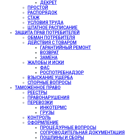
ДЕКРЕТ
ПРОСТОЙ
РАСПОРЯДОК
СТАЖ
УСЛОВИЯ ТРУДА
ШТАТНОЕ РАСПИСАНИЕ
ЗАЩИТА ПРАВ ПОТРЕБИТЕЛЕЙ
ОБМАН ПОТРЕБИТЕЛЯ
ДЕЙСТВИЯ С ТОВАРОМ
ГАРАНТИЙНЫЙ РЕМОНТ
ВОЗВРАТ
ЗАМЕНА
ЖАЛОБЫ И ИСКИ
ФАС
РОСПОТРЕБНАДЗОР
ВЗЫСКАНИЕ УЩЕРБА
СПОРНЫЕ ВОПРОСЫ
ТАМОЖЕННОЕ ПРАВО
РЕЕСТРЫ
ПРАВОНАРУШЕНИЯ
ПЕРЕВОЗКИ
ИНКОТЕРМС
ГРУЗЫ
КОНТРОЛЬ
ОФОРМЛЕНИЕ
ПРОЦЕДУРНЫЕ ВОПРОСЫ
СОПРОВОДИТЕЛЬНАЯ ДОКУМЕНТАЦИЯ
ПОШЛИНЫ И СБОРЫ