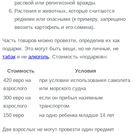
расовой или религиозной вражды.
Растения и животных, которые считаются
редкими или опасными (к примеру, запрещено
ввозить картофель и его семена).
Часть товаров можно провезти, определив их как
подарки. Это могут быть вещи, но не личные, не
табак
и не
алкоголь
. Стоимость «подарков»:
Стоимость
Условия
420 евро на
при условии использования самолета
взрослого
или морского судна
300 евро на
если он прибыл наземным
взрослого
транспортом
150 евро
на одно ребенка младше 14 лет
Две взрослых не могут провезти один предмет