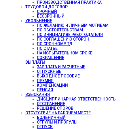
ПРОИЗВОДСТВЕННАЯ ПРАКТИКА
ТРУДОВОЙ ДОГОВОР
СРОЧНЫЙ
БЕССРОЧНЫЙ
УВОЛЬНЕНИЕ
ПО ЖЕЛАНИЮ И ЛИЧНЫМ МОТИВАМ
ПО ОБСТОЯТЕЛЬСТВАМ
ПО ИНИЦИАТИВЕ РАБОТОДАТЕЛЯ
ПО СОГЛАШЕНИЮ СТОРОН
ПО СРОЧНОМУ ТД
ПО СТАТЬЕ
НА ИСПЫТАТЕЛЬНОМ СРОКЕ
СОКРАЩЕНИЕ
ВЫПЛАТЫ
ЗАРПЛАТА И РАСЧЕТНЫЕ
ОТПУСКНЫЕ
ВЫХОДНОЕ ПОСОБИЕ
ПРЕМИЯ
КОМПЕНСАЦИИ
ПЕНСИЯ
ВЗЫСКАНИЯ
ДИСЦИПЛИНАРНАЯ ОТВЕТСТВЕННОСТЬ
ОТСТРАНЕНИЕ
РЕШЕНИЕ СПОРОВ
ОТСУТСТВИЕ НА РАБОЧЕМ МЕСТЕ
БОЛЬНИЧНЫЙ
ОТГУЛЫ И ПРОГУЛЫ
ОТПУСК