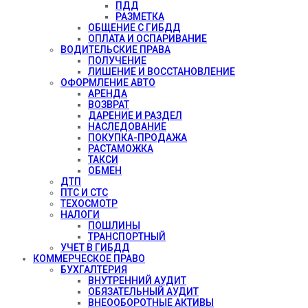
ПДД
РАЗМЕТКА
ОБЩЕНИЕ С ГИБДД
ОПЛАТА И ОСПАРИВАНИЕ
ВОДИТЕЛЬСКИЕ ПРАВА
ПОЛУЧЕНИЕ
ЛИШЕНИЕ И ВОССТАНОВЛЕНИЕ
ОФОРМЛЕНИЕ АВТО
АРЕНДА
ВОЗВРАТ
ДАРЕНИЕ И РАЗДЕЛ
НАСЛЕДОВАНИЕ
ПОКУПКА-ПРОДАЖА
РАСТАМОЖКА
ТАКСИ
ОБМЕН
ДТП
ПТС И СТС
ТЕХОСМОТР
НАЛОГИ
ПОШЛИНЫ
ТРАНСПОРТНЫЙ
УЧЕТ В ГИБДД
КОММЕРЧЕСКОЕ ПРАВО
БУХГАЛТЕРИЯ
ВНУТРЕННИЙ АУДИТ
ОБЯЗАТЕЛЬНЫЙ АУДИТ
ВНЕООБОРОТНЫЕ АКТИВЫ