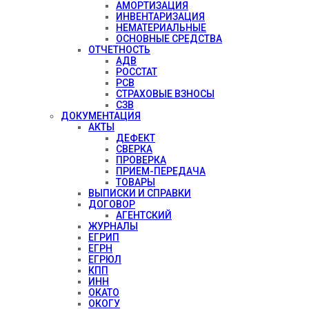
АМОРТИЗАЦИЯ
ИНВЕНТАРИЗАЦИЯ
НЕМАТЕРИАЛЬНЫЕ
ОСНОВНЫЕ СРЕДСТВА
ОТЧЕТНОСТЬ
АДВ
РОССТАТ
РСВ
СТРАХОВЫЕ ВЗНОСЫ
СЗВ
ДОКУМЕНТАЦИЯ
АКТЫ
ДЕФЕКТ
СВЕРКА
ПРОВЕРКА
ПРИЕМ-ПЕРЕДАЧА
ТОВАРЫ
ВЫПИСКИ И СПРАВКИ
ДОГОВОР
АГЕНТСКИЙ
ЖУРНАЛЫ
ЕГРИП
ЕГРН
ЕГРЮЛ
КПП
ИНН
ОКАТО
ОКОГУ