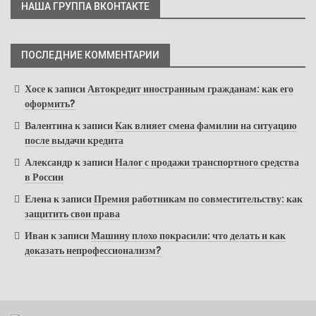
НАША ГРУППА ВКОНТАКТЕ
ПОСЛЕДНИЕ КОММЕНТАРИИ
Хосе
к записи
Автокредит иностранным гражданам: как его
оформить?
Валентина
к записи
Как влияет смена фамилии на ситуацию
после выдачи кредита
Александр
к записи
Налог с продажи транспортного средства
в России
Елена
к записи
Премия работникам по совместительству: как
защитить свои права
Иван
к записи
Машину плохо покрасили: что делать и как
доказать непрофессионализм?