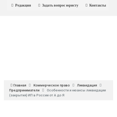
Редакция
Задать вопрос юристу
Контакты
Главная
Коммерческое право
Ликвидация
Предприниматели
Особенности и нюансы ликвидации
(закрытия) ИП в России от А до Я