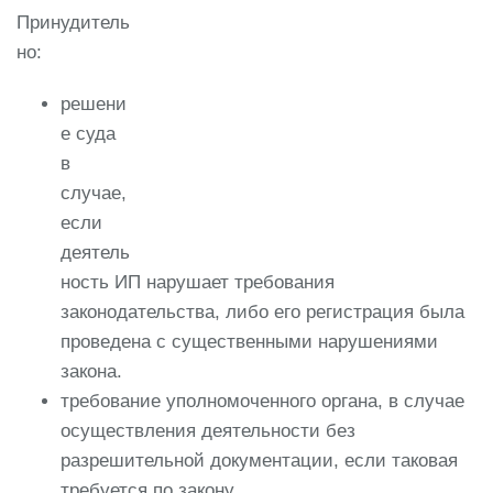
Принудитель
но:
решени
е суда
в
случае,
если
деятель
ность ИП нарушает требования
законодательства, либо его регистрация была
проведена с существенными нарушениями
закона.
требование уполномоченного органа, в случае
осуществления деятельности без
разрешительной документации, если таковая
требуется по закону.