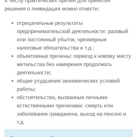
К числу практических причин для принятия
решения о ликвидации можно отнести:
отрицательные результаты
предпринимательской деятельности: разовый
или постоянный убыток, чрезмерные
налоговые обязательства и т.д.;
объективные причины: переезд к новому месту
жительства без намерения продолжать
деятельности;
общее ухудшение экономических условий
работы;
обстоятельства, вызванные личными
естественными причинами: смерть или
заболевание гражданина, выход на пенсию и
т.д.