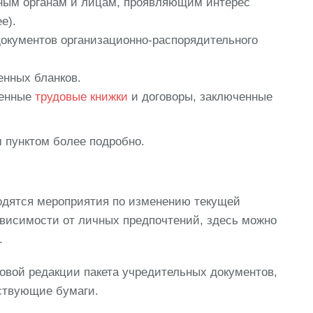
ным органам и лицам, проявляющим интерес
е).
документов организационно-распорядительного
енных бланков.
ленные
трудовые книжки
и договоры, заключенные
 пунктом более подробно.
дятся мероприятия по изменению текущей
ависимости от личных предпочтений, здесь можно
.
овой редакции пакета учредительных документов,
ствующие бумаги.