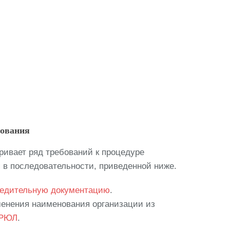
бования
ривает ряд требований к процедуре
 в последовательности, приведенной ниже.
едительную документацию
.
менения наименования организации из
РЮЛ
.