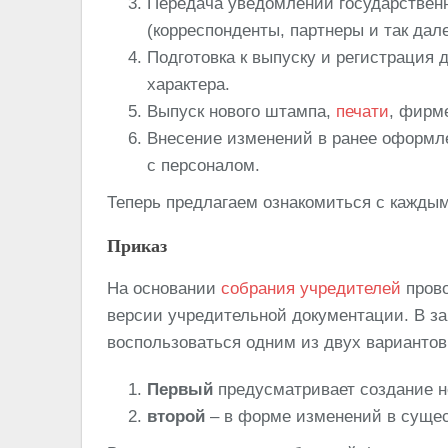
Передача уведомлений государствен
(корреспонденты, партнеры и так дале
Подготовка к выпуску и регистрация 
характера.
Выпуск нового штампа,
печати
, фирм
Внесение изменений в ранее оформ
с персоналом.
Теперь предлагаем ознакомиться с каждым
Приказ
На основании
собрания учредителей
прово
версии учредительной документации. В з
воспользоваться одним из двух вариантов
Первый
предусматривает создание н
второй
– в форме изменений в суще