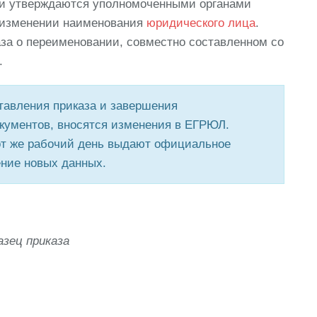
ни утверждаются уполномоченными органами
б изменении наименования
юридического лица
.
а о переименовании, совместно составленном со
.
тавления приказа и завершения
кументов, вносятся изменения в ЕГРЮЛ.
тот же рабочий день выдают официальное
ние новых данных.
зец приказа