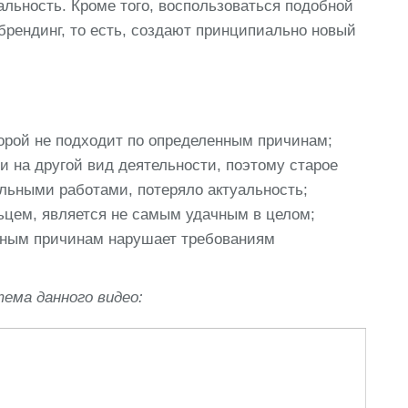
льность. Кроме того, воспользоваться подобной
брендинг, то есть, создают принципиально новый
торой не подходит по определенным причинам;
и на другой вид деятельности, поэтому старое
льными работами, потеряло актуальность;
ьцем, является не самым удачным в целом;
иным причинам нарушает требованиям
ема данного видео: