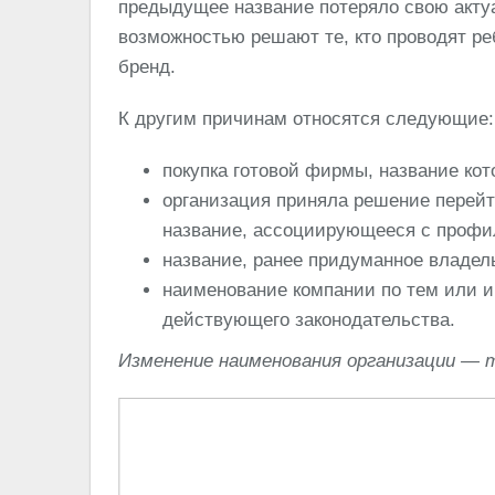
предыдущее название потеряло свою актуа
возможностью решают те, кто проводят ре
бренд.
К другим причинам относятся следующие:
покупка готовой фирмы, название ко
организация приняла решение перейт
название, ассоциирующееся с профи
название, ранее придуманное владел
наименование компании по тем или 
действующего законодательства.
Изменение наименования организации — т