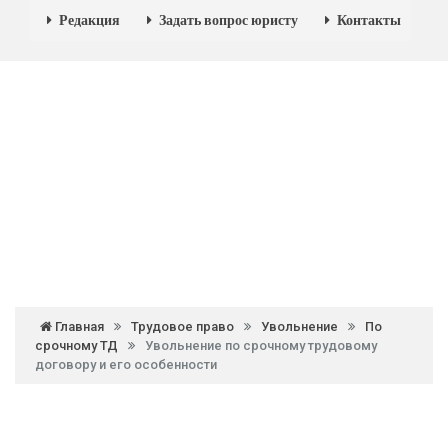
Редакция
Задать вопрос юристу
Контакты
Главная
Трудовое право
Увольнение
По
срочному ТД
Увольнение по срочному трудовому
договору и его особенности