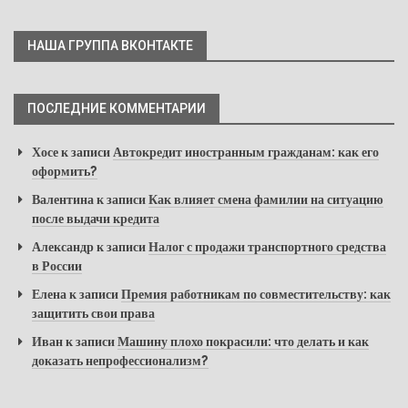
НАША ГРУППА ВКОНТАКТЕ
ПОСЛЕДНИЕ КОММЕНТАРИИ
Хосе
к записи
Автокредит иностранным гражданам: как его
оформить?
Валентина
к записи
Как влияет смена фамилии на ситуацию
после выдачи кредита
Александр
к записи
Налог с продажи транспортного средства
в России
Елена
к записи
Премия работникам по совместительству: как
защитить свои права
Иван
к записи
Машину плохо покрасили: что делать и как
доказать непрофессионализм?