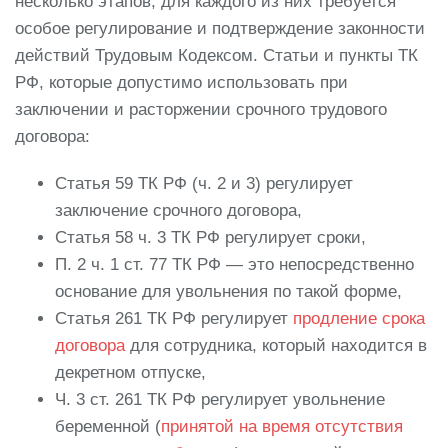
несколько этапов, для каждого из них требуется
особое регулирование и подтверждение законности
действий Трудовым Кодексом. Статьи и пункты ТК
РФ, которые допустимо использовать при
заключении и расторжении срочного трудового
договора:
Статья 59 ТК РФ (ч. 2 и 3) регулирует
заключение срочного договора,
Статья 58 ч. 3 ТК РФ регулирует сроки,
П. 2 ч. 1 ст. 77 ТК РФ — это непосредственно
основание для увольнения по такой форме,
Статья 261 ТК РФ регулирует
продление срока
договора
для сотрудника, который находится в
декретном отпуске,
Ч. 3 ст. 261 ТК РФ регулирует увольнение
беременной (
принятой на время отсутствия