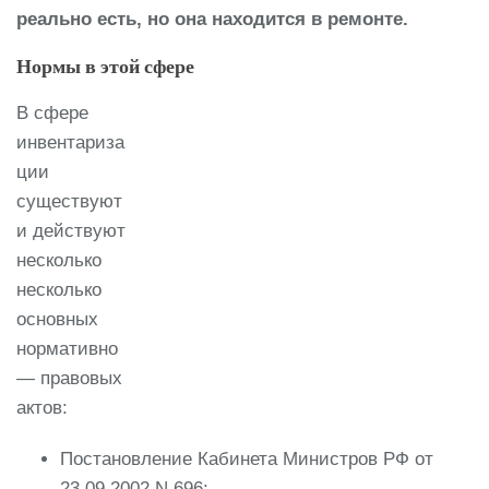
реально есть, но она находится в ремонте.
Нормы в этой сфере
В сфере
инвентариза
ции
существуют
и действуют
несколько
несколько
основных
нормативно
— правовых
актов:
Постановление Кабинета Министров РФ от
23.09.2002 N 696;