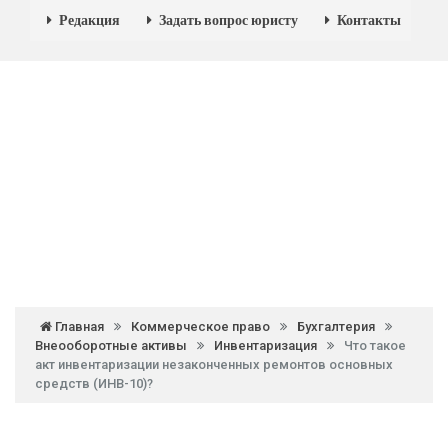
Редакция
Задать вопрос юристу
Контакты
Главная
Коммерческое право
Бухгалтерия
Внеооборотные активы
Инвентаризация
Что такое
акт инвентаризации незаконченных ремонтов основных
средств (ИНВ-10)?