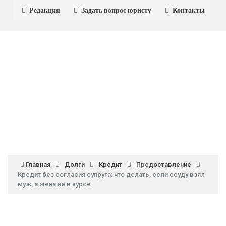
Редакция
Задать вопрос юристу
Контакты
Главная
Долги
Кредит
Предоставление
Кредит без согласия супруга: что делать, если ссуду взял
муж, а жена не в курсе