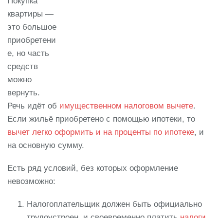
Покупка
квартиры —
это большое
приобретени
е, но часть
средств
можно
вернуть.
Речь идёт об
имущественном налоговом вычете
.
Если жильё приобретено с помощью ипотеки, то
вычет легко оформить и на проценты по ипотеке
, и
на основную сумму.
Есть ряд условий, без которых оформление
невозможно:
Налогоплательщик должен быть официально
трудоустроен, и своевременно платить
налоги