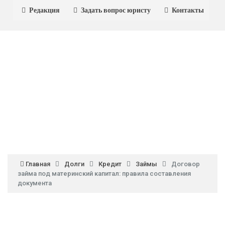
Редакция
Задать вопрос юристу
Контакты
Главная
Долги
Кредит
Займы
Договор
займа под материнский капитал: правила составления
документа