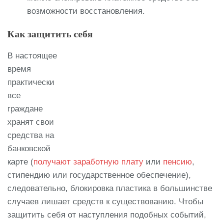
возможности восстановления.
Как защитить себя
В настоящее
время
практически
все
граждане
хранят свои
средства на
банковской
карте (
получают заработную плату
или
пенсию
,
стипендию или государственное обеспечение),
следовательно, блокировка пластика в большинстве
случаев лишает средств к существованию. Чтобы
защитить себя от наступления подобных событий,