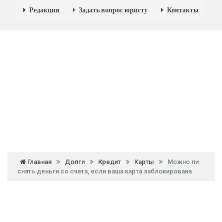
Редакция
Задать вопрос юристу
Контакты
Главная
Долги
Кредит
Карты
Можно ли
снять деньги со счета, если ваша карта заблокирована