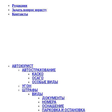
Редакция
Задать вопрос юристу
Контакты
АВТОЮРИСТ
АВТОСТРАХОВАНИЕ
КАСКО
ОСАГО
ОСОБЫЕ ВИДЫ
УГОН
ШТРАФЫ
ВИДЫ
ДОКУМЕНТЫ
НОМЕРА
ОСНАЩЕНИЕ
ПАРКОВКА И ОСТАНОВКА