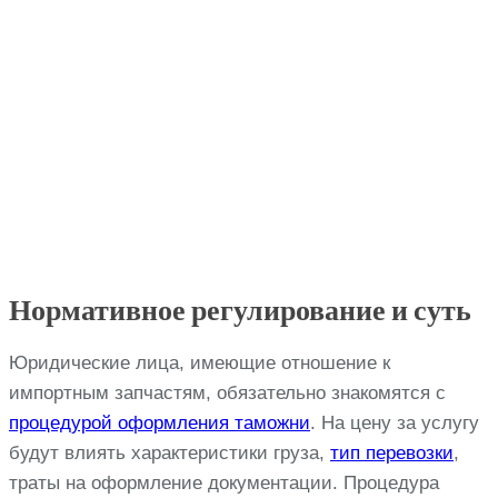
Нормативное регулирование и суть
Юридические лица, имеющие отношение к
импортным запчастям, обязательно знакомятся с
процедурой оформления таможни
. На цену за услугу
будут влиять характеристики груза,
тип перевозки
,
траты на оформление документации. Процедура