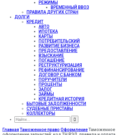
РЕЖИМЫ
ВРЕМЕННЫЙ ВВОЗ
ПРАВИЛА ДРУГИХ СТРАН
ДОЛГИ
КРЕДИТ
АВТО
ИПОТЕКА
КАРТЫ
ПОТРЕБИТЕЛЬСКИЙ
РАЗВИТИЕ БИЗНЕСА
ПРЕДОСТАВЛЕНИЕ
ВЗЫСКАНИЕ
ПОГАШЕНИЕ
РЕСТРУКТУРИЗАЦИЯ
РЕФИНАНСИРОВАНИЕ
ДОГОВОР С БАНКОМ
ПОРУЧИТЕЛИ
ПРОЦЕНТЫ
ЗАЛОГ
ЗАЙМЫ
КРЕДИТНАЯ ИСТОРИЯ
БЫТОВЫЕ ЗАДОЛЖЕННОСТИ
СУДЕБНЫЕ ПРИСТАВЫ
КОЛЛЕКТОРЫ
Главная
Таможенное право
Оформление
Таможенное
оформление запчастей: код ТН ВЭД, правила и оплата