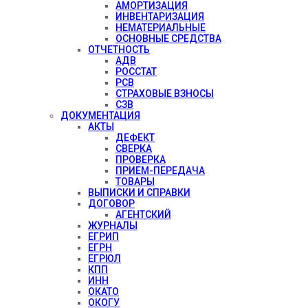
АМОРТИЗАЦИЯ
ИНВЕНТАРИЗАЦИЯ
НЕМАТЕРИАЛЬНЫЕ
ОСНОВНЫЕ СРЕДСТВА
ОТЧЕТНОСТЬ
АДВ
РОССТАТ
РСВ
СТРАХОВЫЕ ВЗНОСЫ
СЗВ
ДОКУМЕНТАЦИЯ
АКТЫ
ДЕФЕКТ
СВЕРКА
ПРОВЕРКА
ПРИЕМ-ПЕРЕДАЧА
ТОВАРЫ
ВЫПИСКИ И СПРАВКИ
ДОГОВОР
АГЕНТСКИЙ
ЖУРНАЛЫ
ЕГРИП
ЕГРН
ЕГРЮЛ
КПП
ИНН
ОКАТО
ОКОГУ