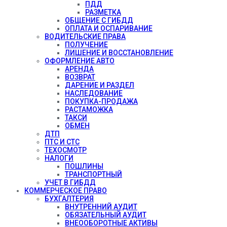
ПДД
РАЗМЕТКА
ОБЩЕНИЕ С ГИБДД
ОПЛАТА И ОСПАРИВАНИЕ
ВОДИТЕЛЬСКИЕ ПРАВА
ПОЛУЧЕНИЕ
ЛИШЕНИЕ И ВОССТАНОВЛЕНИЕ
ОФОРМЛЕНИЕ АВТО
АРЕНДА
ВОЗВРАТ
ДАРЕНИЕ И РАЗДЕЛ
НАСЛЕДОВАНИЕ
ПОКУПКА-ПРОДАЖА
РАСТАМОЖКА
ТАКСИ
ОБМЕН
ДТП
ПТС И СТС
ТЕХОСМОТР
НАЛОГИ
ПОШЛИНЫ
ТРАНСПОРТНЫЙ
УЧЕТ В ГИБДД
КОММЕРЧЕСКОЕ ПРАВО
БУХГАЛТЕРИЯ
ВНУТРЕННИЙ АУДИТ
ОБЯЗАТЕЛЬНЫЙ АУДИТ
ВНЕООБОРОТНЫЕ АКТИВЫ