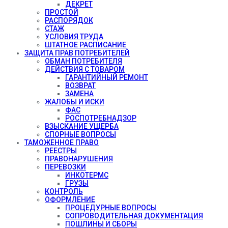
ДЕКРЕТ
ПРОСТОЙ
РАСПОРЯДОК
СТАЖ
УСЛОВИЯ ТРУДА
ШТАТНОЕ РАСПИСАНИЕ
ЗАЩИТА ПРАВ ПОТРЕБИТЕЛЕЙ
ОБМАН ПОТРЕБИТЕЛЯ
ДЕЙСТВИЯ С ТОВАРОМ
ГАРАНТИЙНЫЙ РЕМОНТ
ВОЗВРАТ
ЗАМЕНА
ЖАЛОБЫ И ИСКИ
ФАС
РОСПОТРЕБНАДЗОР
ВЗЫСКАНИЕ УЩЕРБА
СПОРНЫЕ ВОПРОСЫ
ТАМОЖЕННОЕ ПРАВО
РЕЕСТРЫ
ПРАВОНАРУШЕНИЯ
ПЕРЕВОЗКИ
ИНКОТЕРМС
ГРУЗЫ
КОНТРОЛЬ
ОФОРМЛЕНИЕ
ПРОЦЕДУРНЫЕ ВОПРОСЫ
СОПРОВОДИТЕЛЬНАЯ ДОКУМЕНТАЦИЯ
ПОШЛИНЫ И СБОРЫ