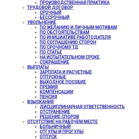
ПРОИЗВОДСТВЕННАЯ ПРАКТИКА
ТРУДОВОЙ ДОГОВОР
СРОЧНЫЙ
БЕССРОЧНЫЙ
УВОЛЬНЕНИЕ
ПО ЖЕЛАНИЮ И ЛИЧНЫМ МОТИВАМ
ПО ОБСТОЯТЕЛЬСТВАМ
ПО ИНИЦИАТИВЕ РАБОТОДАТЕЛЯ
ПО СОГЛАШЕНИЮ СТОРОН
ПО СРОЧНОМУ ТД
ПО СТАТЬЕ
НА ИСПЫТАТЕЛЬНОМ СРОКЕ
СОКРАЩЕНИЕ
ВЫПЛАТЫ
ЗАРПЛАТА И РАСЧЕТНЫЕ
ОТПУСКНЫЕ
ВЫХОДНОЕ ПОСОБИЕ
ПРЕМИЯ
КОМПЕНСАЦИИ
ПЕНСИЯ
ВЗЫСКАНИЯ
ДИСЦИПЛИНАРНАЯ ОТВЕТСТВЕННОСТЬ
ОТСТРАНЕНИЕ
РЕШЕНИЕ СПОРОВ
ОТСУТСТВИЕ НА РАБОЧЕМ МЕСТЕ
БОЛЬНИЧНЫЙ
ОТГУЛЫ И ПРОГУЛЫ
ОТПУСК