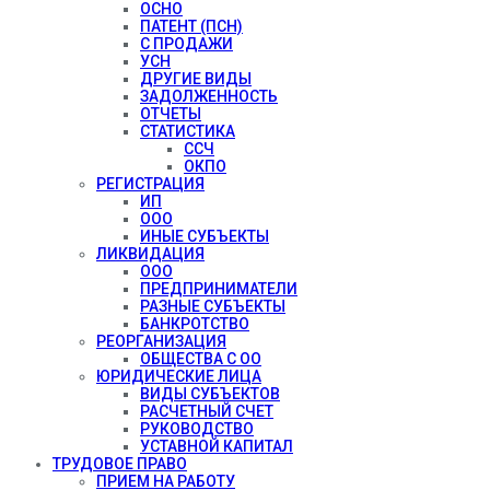
ОСНО
ПАТЕНТ (ПСН)
С ПРОДАЖИ
УСН
ДРУГИЕ ВИДЫ
ЗАДОЛЖЕННОСТЬ
ОТЧЕТЫ
СТАТИСТИКА
ССЧ
ОКПО
РЕГИСТРАЦИЯ
ИП
ООО
ИНЫЕ СУБЪЕКТЫ
ЛИКВИДАЦИЯ
ООО
ПРЕДПРИНИМАТЕЛИ
РАЗНЫЕ СУБЪЕКТЫ
БАНКРОТСТВО
РЕОРГАНИЗАЦИЯ
ОБЩЕСТВА С ОО
ЮРИДИЧЕСКИЕ ЛИЦА
ВИДЫ СУБЪЕКТОВ
РАСЧЕТНЫЙ СЧЕТ
РУКОВОДСТВО
УСТАВНОЙ КАПИТАЛ
ТРУДОВОЕ ПРАВО
ПРИЕМ НА РАБОТУ