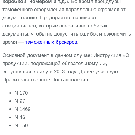
коробкой, номером и т.д.).
Во время процедуры
таможенного оформления параллельно оформляют
документацию. Предприятия нанимают
специалистов, которые оперативно собирают
документы, чтобы не допустить ошибок и сэкономить
время —
таможенных брокеров
.
Основной документ в данном случае: Инструкция «О
продукции, подлежащей обязательному…»,
вступившая в силу в 2013 году. Далее участвуют
Правительственные Постановления:
N 170
N 97
N 1469
N 46
N 150