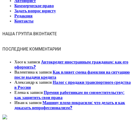
Автоюрист
Коммерческое право
Задать вопрос юристу
Редакция
Контакты
НАША ГРУППА ВКОНТАКТЕ
ПОСЛЕДНИЕ КОММЕНТАРИИ
Хосе
к записи
Автокредит иностранным гражданам: как его
оформить?
Валентина
к записи
Как влияет смена фамилии на ситуацию
после выдачи кредита
Александр
к записи
Налог с продажи транспортного средства
в России
Елена
к записи
Премия работникам по совместительству:
как защитить свои права
Иван
к записи
Машину плохо покрасили: что делать и как
доказать непрофессионализм?