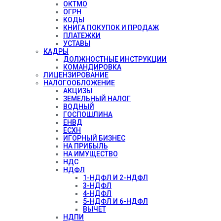
ОКТМО
ОГРН
КОДЫ
КНИГА ПОКУПОК И ПРОДАЖ
ПЛАТЕЖКИ
УСТАВЫ
КАДРЫ
ДОЛЖНОСТНЫЕ ИНСТРУКЦИИ
КОМАНДИРОВКА
ЛИЦЕНЗИРОВАНИЕ
НАЛОГООБЛОЖЕНИЕ
АКЦИЗЫ
ЗЕМЕЛЬНЫЙ НАЛОГ
ВОДНЫЙ
ГОСПОШЛИНА
ЕНВД
ЕСХН
ИГОРНЫЙ БИЗНЕС
НА ПРИБЫЛЬ
НА ИМУЩЕСТВО
НДС
НДФЛ
1-НДФЛ И 2-НДФЛ
3-НДФЛ
4-НДФЛ
5-НДФЛ И 6-НДФЛ
ВЫЧЕТ
НДПИ