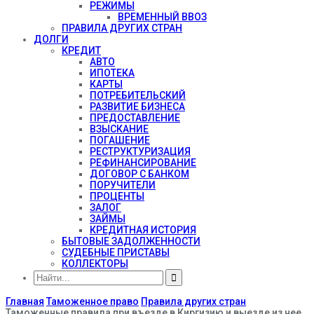
РЕЖИМЫ
ВРЕМЕННЫЙ ВВОЗ
ПРАВИЛА ДРУГИХ СТРАН
ДОЛГИ
КРЕДИТ
АВТО
ИПОТЕКА
КАРТЫ
ПОТРЕБИТЕЛЬСКИЙ
РАЗВИТИЕ БИЗНЕСА
ПРЕДОСТАВЛЕНИЕ
ВЗЫСКАНИЕ
ПОГАШЕНИЕ
РЕСТРУКТУРИЗАЦИЯ
РЕФИНАНСИРОВАНИЕ
ДОГОВОР С БАНКОМ
ПОРУЧИТЕЛИ
ПРОЦЕНТЫ
ЗАЛОГ
ЗАЙМЫ
КРЕДИТНАЯ ИСТОРИЯ
БЫТОВЫЕ ЗАДОЛЖЕННОСТИ
СУДЕБНЫЕ ПРИСТАВЫ
КОЛЛЕКТОРЫ
Главная
Таможенное право
Правила других стран
Таможенные правила при въезде в Киргизию и выезде из нее