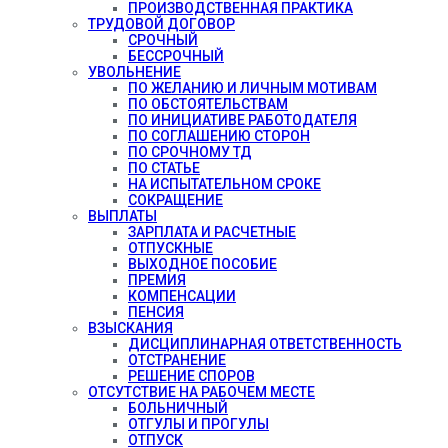
ПРОИЗВОДСТВЕННАЯ ПРАКТИКА
ТРУДОВОЙ ДОГОВОР
СРОЧНЫЙ
БЕССРОЧНЫЙ
УВОЛЬНЕНИЕ
ПО ЖЕЛАНИЮ И ЛИЧНЫМ МОТИВАМ
ПО ОБСТОЯТЕЛЬСТВАМ
ПО ИНИЦИАТИВЕ РАБОТОДАТЕЛЯ
ПО СОГЛАШЕНИЮ СТОРОН
ПО СРОЧНОМУ ТД
ПО СТАТЬЕ
НА ИСПЫТАТЕЛЬНОМ СРОКЕ
СОКРАЩЕНИЕ
ВЫПЛАТЫ
ЗАРПЛАТА И РАСЧЕТНЫЕ
ОТПУСКНЫЕ
ВЫХОДНОЕ ПОСОБИЕ
ПРЕМИЯ
КОМПЕНСАЦИИ
ПЕНСИЯ
ВЗЫСКАНИЯ
ДИСЦИПЛИНАРНАЯ ОТВЕТСТВЕННОСТЬ
ОТСТРАНЕНИЕ
РЕШЕНИЕ СПОРОВ
ОТСУТСТВИЕ НА РАБОЧЕМ МЕСТЕ
БОЛЬНИЧНЫЙ
ОТГУЛЫ И ПРОГУЛЫ
ОТПУСК