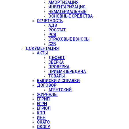
АМОРТИЗАЦИЯ
ИНВЕНТАРИЗАЦИЯ
НЕМАТЕРИАЛЬНЫЕ
ОСНОВНЫЕ СРЕДСТВА
ОТЧЕТНОСТЬ
АДВ
РОССТАТ
РСВ
СТРАХОВЫЕ ВЗНОСЫ
СЗВ
ДОКУМЕНТАЦИЯ
АКТЫ
ДЕФЕКТ
СВЕРКА
ПРОВЕРКА
ПРИЕМ-ПЕРЕДАЧА
ТОВАРЫ
ВЫПИСКИ И СПРАВКИ
ДОГОВОР
АГЕНТСКИЙ
ЖУРНАЛЫ
ЕГРИП
ЕГРН
ЕГРЮЛ
КПП
ИНН
ОКАТО
ОКОГУ