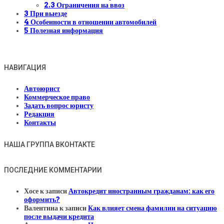
2.3
Ограничения на ввоз
3
При выезде
4
Особенности в отношении автомобилей
5
Полезная информация
НАВИГАЦИЯ
Автоюрист
Коммерческое право
Задать вопрос юристу
Редакция
Контакты
НАША ГРУППА ВКОНТАКТЕ
ПОСЛЕДНИЕ КОММЕНТАРИИ
Хосе
к записи
Автокредит иностранным гражданам: как его
оформить?
Валентина
к записи
Как влияет смена фамилии на ситуацию
после выдачи кредита