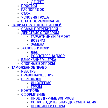
ДЕКРЕТ
ПРОСТОЙ
РАСПОРЯДОК
СТАЖ
УСЛОВИЯ ТРУДА
ШТАТНОЕ РАСПИСАНИЕ
ЗАЩИТА ПРАВ ПОТРЕБИТЕЛЕЙ
ОБМАН ПОТРЕБИТЕЛЯ
ДЕЙСТВИЯ С ТОВАРОМ
ГАРАНТИЙНЫЙ РЕМОНТ
ВОЗВРАТ
ЗАМЕНА
ЖАЛОБЫ И ИСКИ
ФАС
РОСПОТРЕБНАДЗОР
ВЗЫСКАНИЕ УЩЕРБА
СПОРНЫЕ ВОПРОСЫ
ТАМОЖЕННОЕ ПРАВО
РЕЕСТРЫ
ПРАВОНАРУШЕНИЯ
ПЕРЕВОЗКИ
ИНКОТЕРМС
ГРУЗЫ
КОНТРОЛЬ
ОФОРМЛЕНИЕ
ПРОЦЕДУРНЫЕ ВОПРОСЫ
СОПРОВОДИТЕЛЬНАЯ ДОКУМЕНТАЦИЯ
ПОШЛИНЫ И СБОРЫ