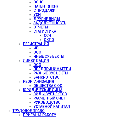
ОСНО
ПАТЕНТ (ПСН)
С ПРОДАЖИ
УСН
ДРУГИЕ ВИДЫ
ЗАДОЛЖЕННОСТЬ
ОТЧЕТЫ
СТАТИСТИКА
ССЧ
ОКПО
РЕГИСТРАЦИЯ
ИП
ООО
ИНЫЕ СУБЪЕКТЫ
ЛИКВИДАЦИЯ
ООО
ПРЕДПРИНИМАТЕЛИ
РАЗНЫЕ СУБЪЕКТЫ
БАНКРОТСТВО
РЕОРГАНИЗАЦИЯ
ОБЩЕСТВА С ОО
ЮРИДИЧЕСКИЕ ЛИЦА
ВИДЫ СУБЪЕКТОВ
РАСЧЕТНЫЙ СЧЕТ
РУКОВОДСТВО
УСТАВНОЙ КАПИТАЛ
ТРУДОВОЕ ПРАВО
ПРИЕМ НА РАБОТУ