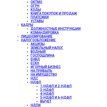
ОКТМО
ОГРН
КОДЫ
КНИГА ПОКУПОК И ПРОДАЖ
ПЛАТЕЖКИ
УСТАВЫ
КАДРЫ
ДОЛЖНОСТНЫЕ ИНСТРУКЦИИ
КОМАНДИРОВКА
ЛИЦЕНЗИРОВАНИЕ
НАЛОГООБЛОЖЕНИЕ
АКЦИЗЫ
ЗЕМЕЛЬНЫЙ НАЛОГ
ВОДНЫЙ
ГОСПОШЛИНА
ЕНВД
ЕСХН
ИГОРНЫЙ БИЗНЕС
НА ПРИБЫЛЬ
НА ИМУЩЕСТВО
НДС
НДФЛ
1-НДФЛ И 2-НДФЛ
3-НДФЛ
4-НДФЛ
5-НДФЛ И 6-НДФЛ
ВЫЧЕТ
НДПИ