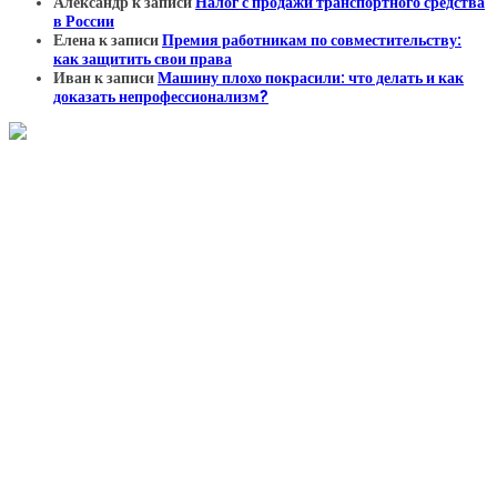
Александр
к записи
Налог с продажи транспортного средства
в России
Елена
к записи
Премия работникам по совместительству:
как защитить свои права
Иван
к записи
Машину плохо покрасили: что делать и как
доказать непрофессионализм?