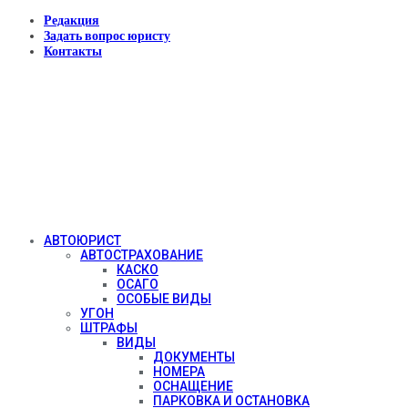
Редакция
Задать вопрос юристу
Контакты
АВТОЮРИСТ
АВТОСТРАХОВАНИЕ
КАСКО
ОСАГО
ОСОБЫЕ ВИДЫ
УГОН
ШТРАФЫ
ВИДЫ
ДОКУМЕНТЫ
НОМЕРА
ОСНАЩЕНИЕ
ПАРКОВКА И ОСТАНОВКА