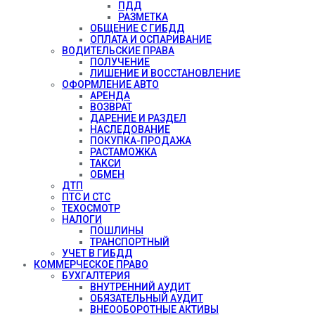
ПДД
РАЗМЕТКА
ОБЩЕНИЕ С ГИБДД
ОПЛАТА И ОСПАРИВАНИЕ
ВОДИТЕЛЬСКИЕ ПРАВА
ПОЛУЧЕНИЕ
ЛИШЕНИЕ И ВОССТАНОВЛЕНИЕ
ОФОРМЛЕНИЕ АВТО
АРЕНДА
ВОЗВРАТ
ДАРЕНИЕ И РАЗДЕЛ
НАСЛЕДОВАНИЕ
ПОКУПКА-ПРОДАЖА
РАСТАМОЖКА
ТАКСИ
ОБМЕН
ДТП
ПТС И СТС
ТЕХОСМОТР
НАЛОГИ
ПОШЛИНЫ
ТРАНСПОРТНЫЙ
УЧЕТ В ГИБДД
КОММЕРЧЕСКОЕ ПРАВО
БУХГАЛТЕРИЯ
ВНУТРЕННИЙ АУДИТ
ОБЯЗАТЕЛЬНЫЙ АУДИТ
ВНЕООБОРОТНЫЕ АКТИВЫ