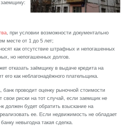
 заемщику:
тва
, при условии возможности документально
м месте от 1 до 5 лет;
носят как отсутствие штрафных и непогашенных
ных, но непогашенных долгов.
жет отказать заёмщику в выдаче кредита на
ит его как неблагонадёжного плательщика.
 банк проводит оценку рыночной стоимости
 свои риски на тот случай, если заемщик не
нк должен будет обратить взыскание на
 реализовать ее. Если недвижимость не обладает
банку невыгодна такая сделка.