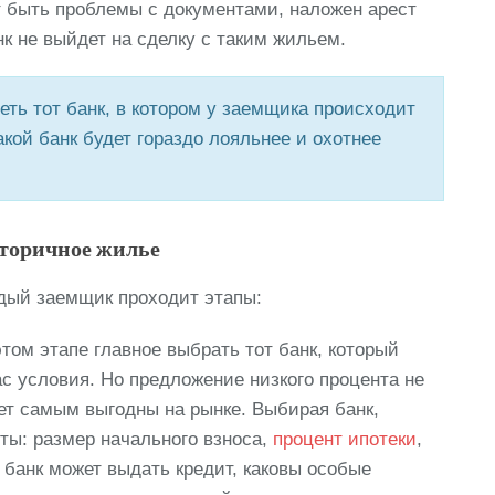
т быть проблемы с документами, наложен арест
нк не выйдет на сделку с таким жильем.
еть тот банк, в котором у заемщика происходит
кой банк будет гораздо лояльнее и охотнее
вторичное жилье
дый заемщик проходит этапы:
том этапе главное выбрать тот банк, который
с условия. Но предложение низкого процента не
удет самым выгодны на рынке. Выбирая банк,
ты: размер начального взноса,
процент ипотеки
,
 банк может выдать кредит, каковы особые