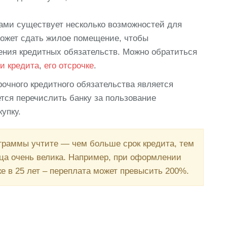
ами существует несколько возможностей для
может сдать жилое помещение, чтобы
ения кредитных обязательств. Можно обратиться
и кредита
,
его отсрочке
.
очного кредитного обязательства является
тся перечислить банку за пользование
упку.
граммы учтите — чем больше срок кредита, тем
ца очень велика. Например, при оформлении
оке в 25 лет – переплата может превысить 200%.