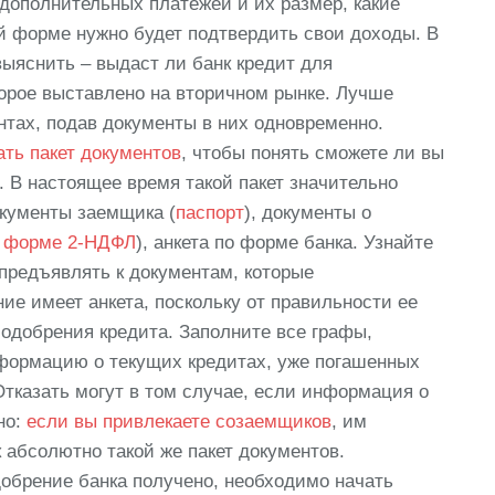
 дополнительных платежей и их размер, какие
ой форме нужно будет подтвердить свои доходы. В
ыяснить – выдаст ли банк кредит для
орое выставлено на вторичном рынке. Лучше
нтах, подав документы в них одновременно.
ть пакет документов
, чтобы понять сможете ли вы
 В настоящее время такой пакет значительно
окументы заемщика (
паспорт
), документы о
о форме 2-НДФЛ
), анкета по форме банка. Узнайте
 предъявлять к документам, которые
е имеет анкета, поскольку от правильности ее
одобрения кредита. Заполните все графы,
формацию о текущих кредитах, уже погашенных
Отказать могут в том случае, если информация о
но:
если вы привлекаете созаемщиков
, им
 абсолютно такой же пакет документов.
обрение банка получено, необходимо начать