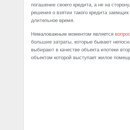
погашение своего кредита, а не на сторон
решения о взятии такого кредита заемщик
длительное время.
Немаловажным моментом является
вопро
большие затраты, которые бывают непоси
выбирают в качестве объекта ипотеки вт
объектом которой выступает жилое помеще