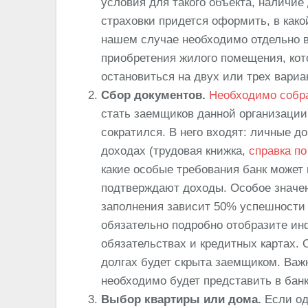
условия для такого объекта, наличие
страховки придется оформить, в как
нашем случае необходимо отдельно в
приобретения жилого помещения, кот
остановиться на двух или трех вариа
Сбор документов.
Необходимо собра
стать заемщиков данной организации.
сократился. В него входят: личные д
доходах (трудовая книжка,
справка п
какие особые требования банк может
подтверждают доходы. Особое значени
заполнения зависит 50% успешности 
обязательно подробно отобразите ин
обязательствах и кредитных картах. 
долгах будет скрыта заемщиком. Важ
необходимо будет представить в банк
Выбор квартиры или дома.
Если од